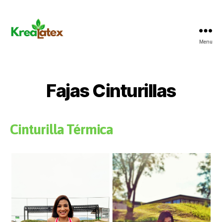
Menu
Krealatex
Fajas Cinturillas
Cinturilla Térmica