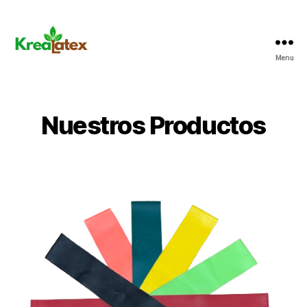
Menu
Krealatex
Nuestros Productos